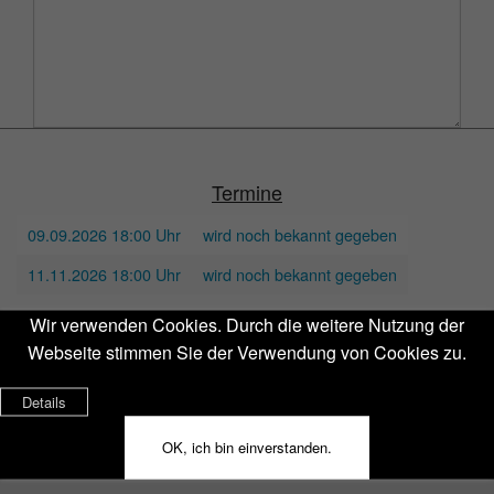
Termine
09.09.2026 18:00 Uhr
wird noch bekannt gegeben
11.11.2026 18:00 Uhr
wird noch bekannt gegeben
Wir verwenden Cookies. Durch die weitere Nutzung der
Ⓒ 2019 Schlafapnoe SHG
Login
Webseite stimmen Sie der Verwendung von Cookies zu.
Impressum
Datenschutz
Details
OK, ich bin einverstanden.